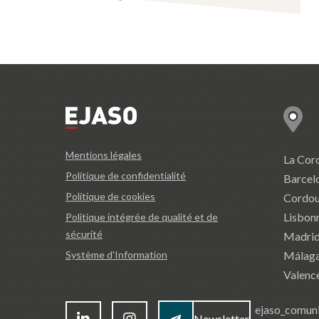
Mentions légales
La Cor
Politique de confidentialité
Barcel
Politique de cookies
Cordo
Lisbon
Politique intégrée de qualité et de
sécurité
Madri
Málag
Système d'Information
Valenc
ejaso_comun
Newsletter