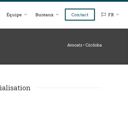
Équipe
Bureaux
Contact
FR
Avocats • Córdoba
ialisation