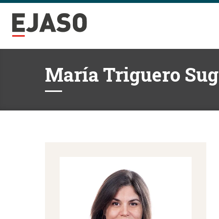
María Triguero Su