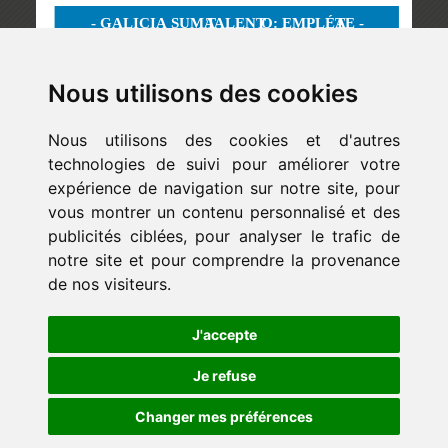
Nous utilisons des cookies
Nous utilisons des cookies et d'autres
technologies de suivi pour améliorer votre
expérience de navigation sur notre site, pour
vous montrer un contenu personnalisé et des
publicités ciblées, pour analyser le trafic de
notre site et pour comprendre la provenance
de nos visiteurs.
Newsletter
J'accepte
ejaso_comunica@ejaso.com
(+34) 915 341 480
Je refuse
Changer mes préférences
Copyright © Estudio Jurídico EJASO. Tous droits réservés