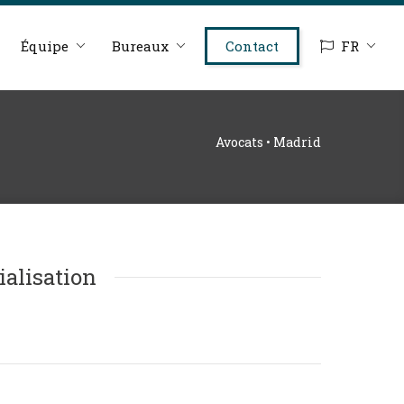
Équipe
Bureaux
Contact
FR
Avocats • Madrid
ialisation