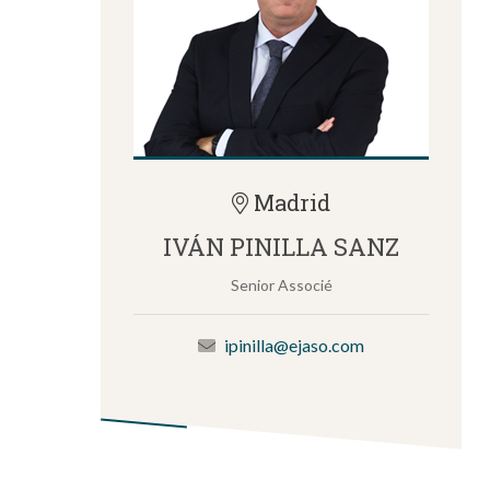
Madrid
IVÁN PINILLA SANZ
Senior Associé
ipinilla@ejaso.com