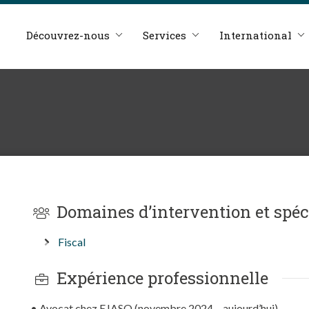
Découvrez-nous
Services
International
Domaines d’intervention et spéc
Fiscal
Expérience professionnelle
• Avocat chez EJASO (novembre 2024 – aujourd’hui)