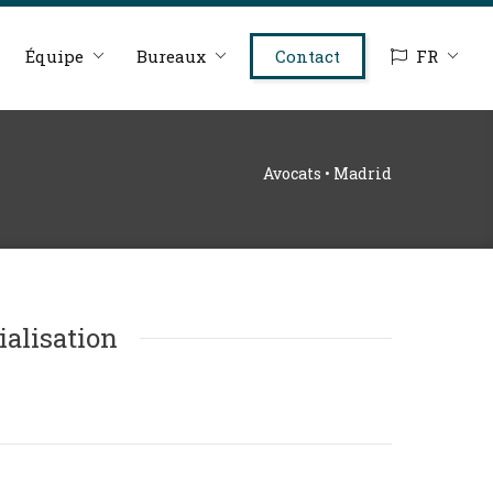
Équipe
Bureaux
Contact
FR
Avocats • Madrid
ialisation