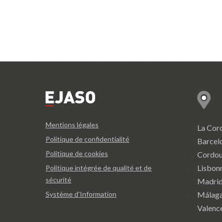
Mentions légales
La Cor
Politique de confidentialité
Barcel
Politique de cookies
Cordo
Lisbon
Politique intégrée de qualité et de
sécurité
Madri
Málag
Système d'Information
Valenc