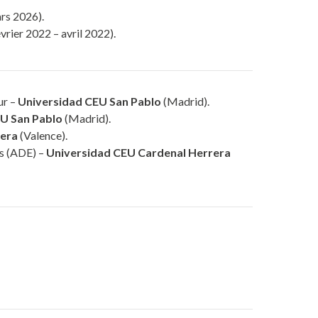
rs 2026).
vrier 2022 – avril 2022).
ur –
Universidad CEU San Pablo
(Madrid).
U San Pablo
(Madrid).
rera
(Valence).
es (ADE) –
Universidad CEU Cardenal Herrera