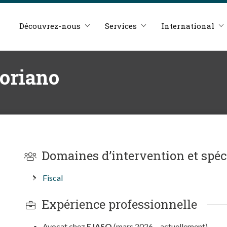
Découvrez-nous
Services
International
oriano
Domaines d’intervention et spéc
Fiscal
Expérience professionnelle
Avocat chez
EJASO
(mars 2026 – actuellement).