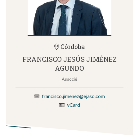
Córdoba
FRANCISCO JESÚS JIMÉNEZ
AGUNDO
Associé
francisco.jimenez@ejaso.com
vCard