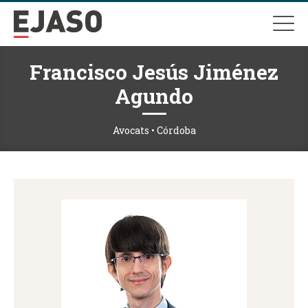
Francisco Jesús Jiménez
Agundo
Avocats • Córdoba