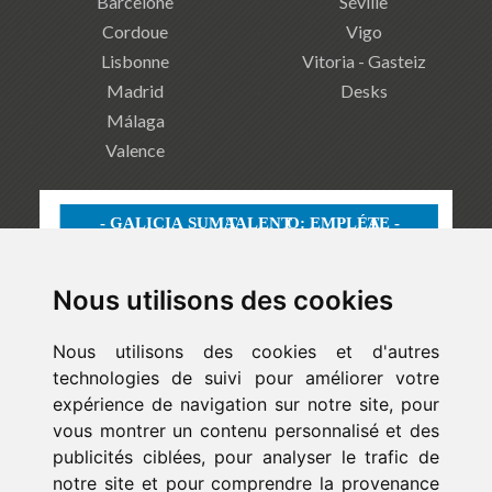
Barcelone
Séville
Cordoue
Vigo
Lisbonne
Vitoria - Gasteiz
Madrid
Desks
Málaga
Valence
Nous utilisons des cookies
Nous utilisons des cookies et d'autres
technologies de suivi pour améliorer votre
expérience de navigation sur notre site, pour
vous montrer un contenu personnalisé et des
publicités ciblées, pour analyser le trafic de
notre site et pour comprendre la provenance