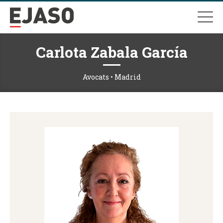
Carlota Zabala García
Avocats • Madrid