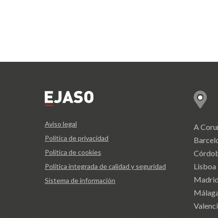
Aviso legal
A Coru
Política de privacidad
Barcel
Política de cookies
Córdo
Lisboa
Política integrada de calidad y seguridad
Madri
Sistema de información
Málag
Valenc