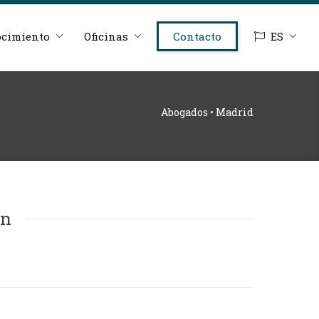
cimiento
Oficinas
Contacto
ES
Abogados • Madrid
ón