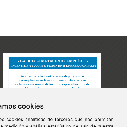
zamos cookies
os cookies analíticas de terceros que nos permiten
 la medición y análisis estadístico del uso de nuestra