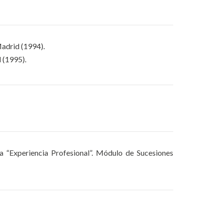
adrid (1994).
 (1995).
la “Experiencia Profesional”. Módulo de Sucesiones