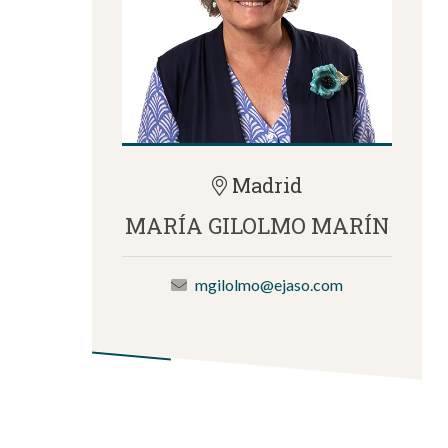
Madrid
MARÍA GILOLMO MARÍN
mgilolmo@ejaso.com