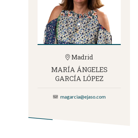
Madrid
MARÍA ÁNGELES
GARCÍA LÓPEZ
magarcia@ejaso.com