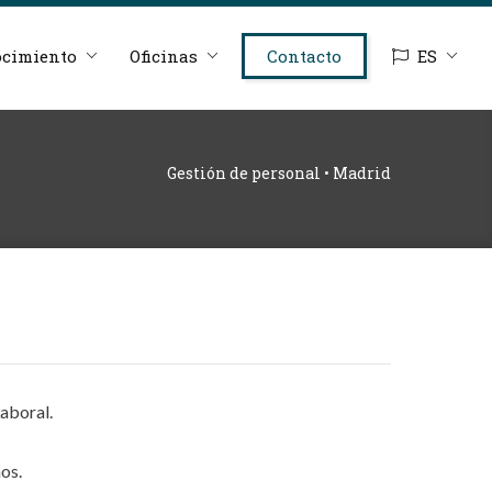
cimiento
Oficinas
Contacto
ES
Gestión de personal • Madrid
aboral.
os.