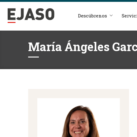
Descúbrenos
Servic
María Ángeles Garc