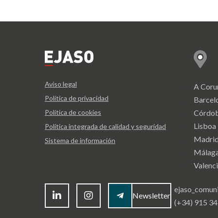
Aviso legal
A Coru
Política de privacidad
Barcel
Política de cookies
Córdo
Lisboa
Política integrada de calidad y seguridad
Madri
Sistema de información
Málag
Valenc
ejaso_comun
Newsletter
(+34) 915 3