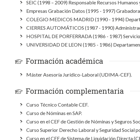
SEIC (1998 – 2009) Responsable Recursos Humanos y
Empresas Grabación Datos (1995 - 1997) Grabadora
COLEGIO MEDICOS MADRID (1990 - 1994) Departa
CIERRES AUTOMÁTICOS (1987 - 1990) Administrac
HOSPITAL DE PORFERRADA (1986 - 1987) Servicio 
UNIVERSIDAD DE LEON (1985 - 1986) Departament
Formación académica
Máster Asesoría Jurídico-Laboral (UDIMA-CEF).
Formación complementaria
Curso Técnico Contable CEF.
Curso de Nóminas en SAP.
Curso en el CEF de Gestión de Nóminas y Seguros Soc
Curso Superior Derecho Laboral y Seguridad Social po
Curso en el CEF de Sistema de Liquidación Directa (