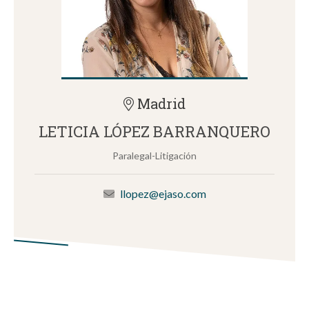
Madrid
LETICIA LÓPEZ BARRANQUERO
Paralegal-Litigación
llopez@ejaso.com