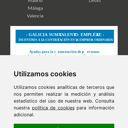
Madrid
Desks
Málaga
Valencia
Utilizamos cookies
Utilizamos cookies analíticas de terceros que
nos permiten realizar la medición y análisis
estadístico del uso de nuestra web. Consulta
nuestra
política de cookies
para información
adicional.
Newsletter
ejaso_comunica@ejaso.com