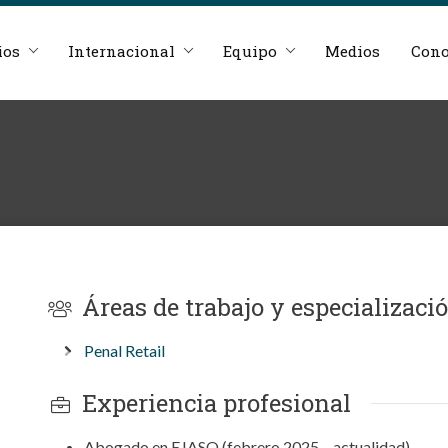
ios
Internacional
Equipo
Medios
Cono
Áreas de trabajo y especializaci
Penal Retail
Experiencia profesional
Abogado en EJASO (febrero 2025 – actualidad).