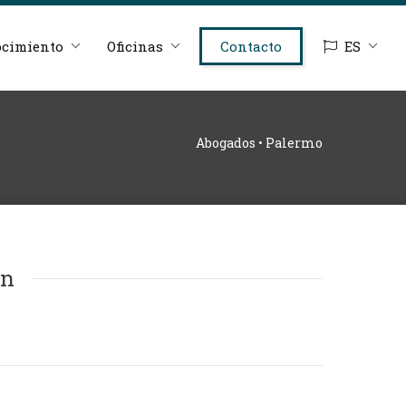
cimiento
Oficinas
Contacto
ES
Abogados • Palermo
ón