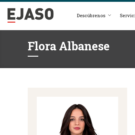
Descúbrenos
Servic
Flora Albanese