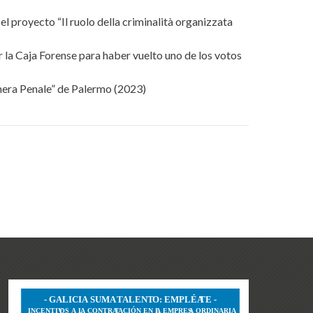
l proyecto “Il ruolo della criminalità organizzata
la Caja Forense para haber vuelto uno de los votos
era Penale” de Palermo (2023)