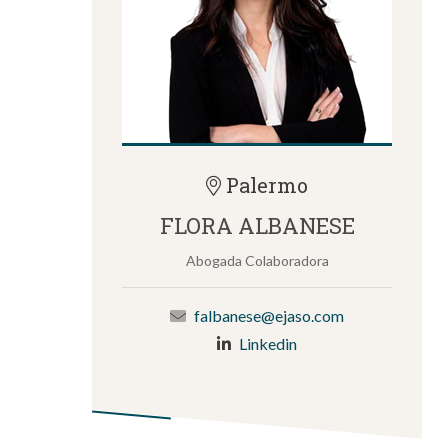
Palermo
FLORA ALBANESE
Abogada Colaboradora
falbanese@ejaso.com
Linkedin