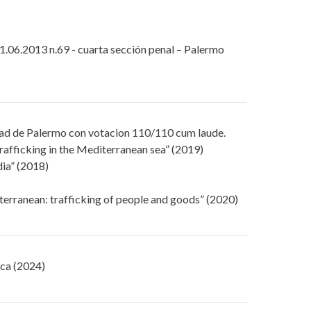
 21.06.2013 n.69 - cuarta sección penal – Palermo
dad de Palermo con votacion 110/110 cum laude.
trafficking in the Mediterranean sea” (2019)
dia” (2018)
iterranean: trafficking of people and goods” (2020)
ica (2024)