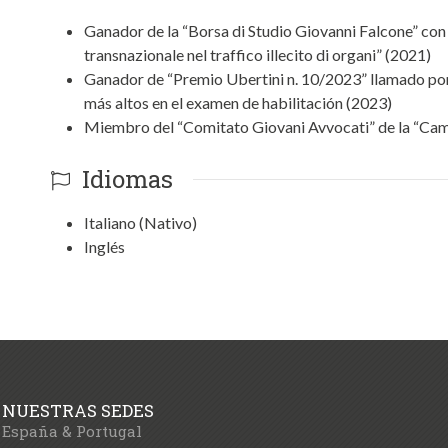
Ganador de la “Borsa di Studio Giovanni Falcone” con e
transnazionale nel traffico illecito di organi” (2021)
Ganador de “Premio Ubertini n. 10/2023” llamado por 
más altos en el examen de habilitación (2023)
Miembro del “Comitato Giovani Avvocati” de la “Cam
Idiomas
Italiano (Nativo)
Inglés
NUESTRAS SEDES
España & Portugal