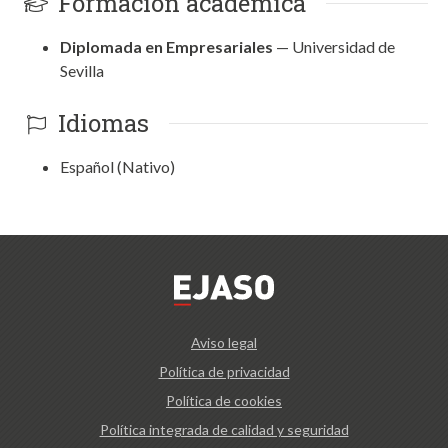
Formación académica
Diplomada en Empresariales
— Universidad de
Sevilla
Idiomas
Español (Nativo)
Aviso legal
Política de privacidad
Política de cookies
Política integrada de calidad y seguridad