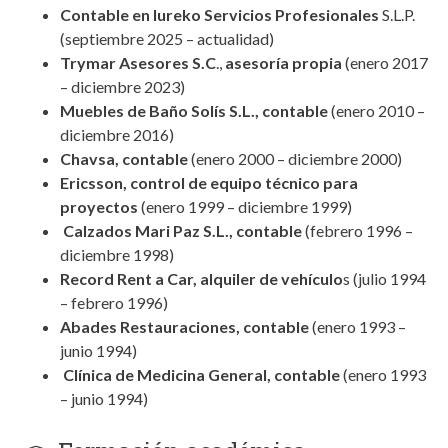
Contable en Iureko Servicios Profesionales
S.L.P.
(septiembre 2025 – actualidad)
Trymar Asesores S.C
.,
asesoría propia
(enero 2017
– diciembre 2023)
Muebles de Baño Solís S.L., contable
(enero 2010 –
diciembre 2016)
Chavsa, contable
(enero 2000 – diciembre 2000)
Ericsson, control de equipo técnico para
proyectos
(enero 1999 – diciembre 1999)
Calzados Mari Paz S.L., contable
(febrero 1996 –
diciembre 1998)
Record Rent a Car, alquiler de vehículo
s (julio 1994
– febrero 1996)
Abades Restauraciones, contable
(enero 1993 –
junio 1994)
Clínica de Medicina General, contable
(enero 1993
– junio 1994)