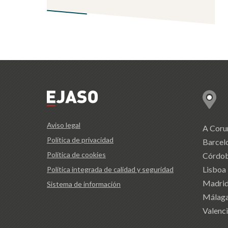
Aviso legal
A Coru
Política de privacidad
Barcel
Política de cookies
Córdo
Lisboa
Política integrada de calidad y seguridad
Madri
Sistema de información
Málag
Valenc