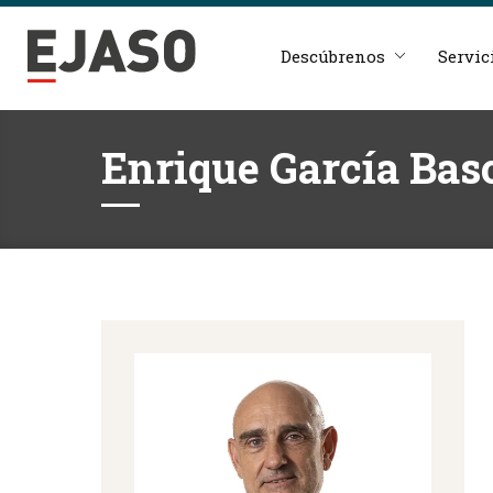
Descúbrenos
Servic
Enrique García Ba