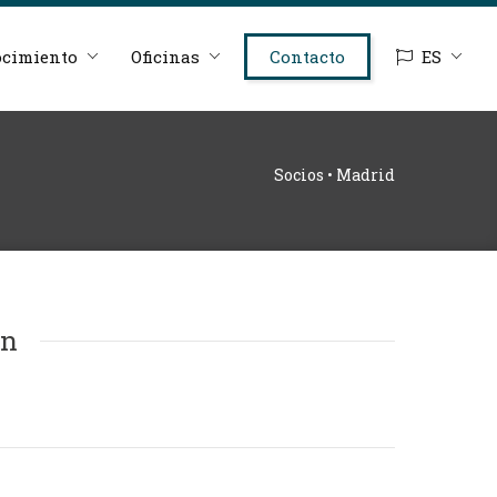
cimiento
Oficinas
Contacto
ES
Socios • Madrid
ón