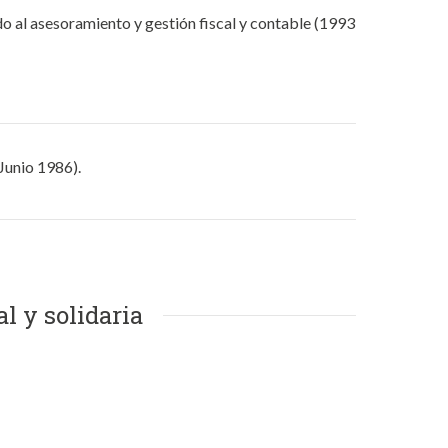
l asesoramiento y gestión fiscal y contable (1993
Junio 1986).
l y solidaria