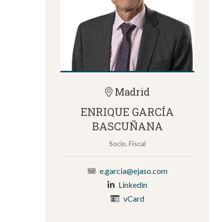
Madrid
ENRIQUE GARCÍA
BASCUÑANA
Socio. Fiscal
e.garcia@ejaso.com
Linkedin
vCard