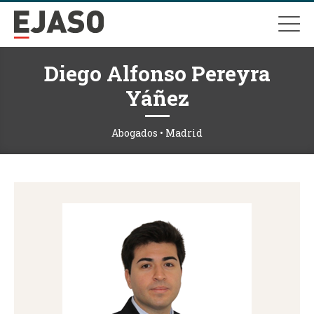
Diego Alfonso Pereyra
Yáñez
Abogados • Madrid