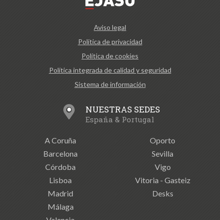
Aviso legal
Política de privacidad
Política de cookies
Política integrada de calidad y seguridad
Sistema de información
NUESTRAS SEDES
España & Portugal
A Coruña
Oporto
Barcelona
Sevilla
Córdoba
Vigo
Lisboa
Vitoria - Gasteiz
Madrid
Desks
Málaga
Valencia