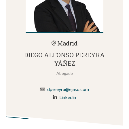
Madrid
DIEGO ALFONSO PEREYRA
YÁÑEZ
Abogado
dpereyra@ejaso.com
Linkedin