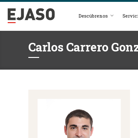
Descúbrenos
Servic
Carlos Carrero Gon