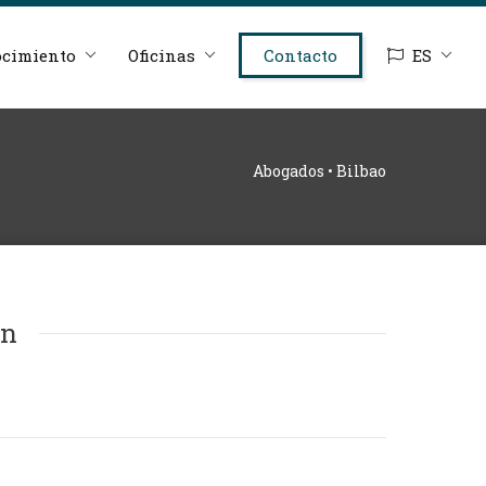
cimiento
Oficinas
Contacto
ES
Abogados • Bilbao
ón