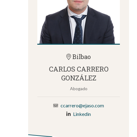
Bilbao
CARLOS CARRERO
GONZÁLEZ
Abogado
ccarrero@ejaso.com
Linkedin