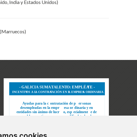
nido, India y Estados Unidos)
 (Marruecos)
zamos cookies