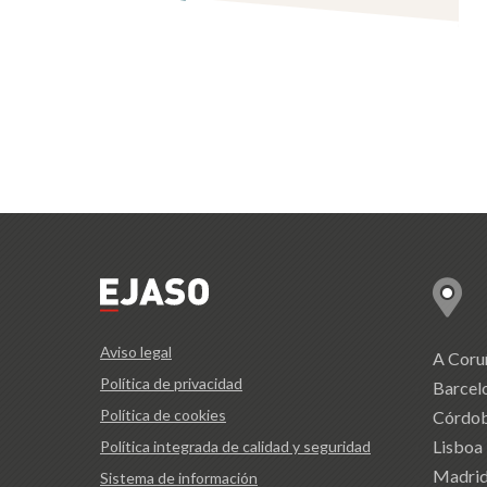
Aviso legal
A Coru
Política de privacidad
Barcel
Política de cookies
Córdo
Lisboa
Política integrada de calidad y seguridad
Madri
Sistema de información