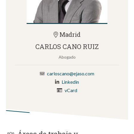
Madrid
CARLOS CANO RUIZ
Abogado
carloscano@ejaso.com
Linkedin
vCard