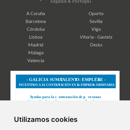
España & Portugal
A Coruña
Oporto
Barcelona
Sevilla
Córdoba
Vigo
Lisboa
Vitoria - Gasteiz
Madrid
Desks
Málaga
Valencia
Utilizamos cookies