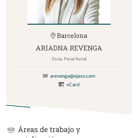
Barcelona
ARIADNA REVENGA
Socia. Penal Retail
arevenga@ejaso.com
vCard
Áreas de trabajo y