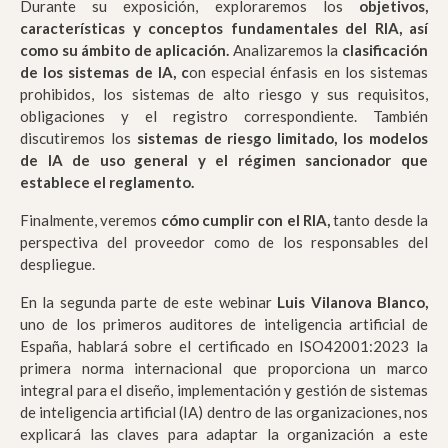
Durante su exposición, exploraremos los
objetivos
,
características y conceptos fundamentales del
RIA
, así
como su ámbito de aplicación.
Analizaremos la
clasificación
de los
sistemas
de
IA
, c
on especial énfasis en los sistemas
prohibidos, los sistemas de alto riesgo y sus requisitos,
obligaciones y el registro correspondiente. También
discutiremos los
sistemas
de
riesgo
limitado, los modelos
de
IA
de uso general y el régimen sancionador que
establece el reglamento.
Finalmente, veremos
cómo cumplir con el
RIA,
tanto desde la
perspectiva del proveedor como de los responsables del
despliegue.
En la segunda parte de este webinar
Luis Vilanova Blanco,
uno de los primeros auditores de inteligencia artificial de
España, hablará sobre el certificado en ISO42001:2023 la
primera norma internacional que proporciona un marco
integral para el diseño, implementación y gestión de sistemas
de inteligencia artificial (IA) dentro de las organizaciones, nos
explicará las claves para adaptar la organización a este