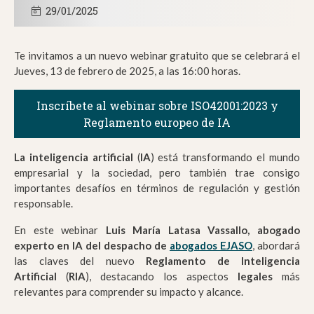
29/01/2025
Te invitamos a un nuevo webinar gratuito que se celebrará el
Jueves, 13 de febrero de 2025, a las 16:00 horas.
Inscríbete al webinar sobre ISO42001:2023 y
Reglamento europeo de IA
La inteligencia artificial
(
IA
) está transformando el mundo
empresarial y la sociedad, pero también trae consigo
importantes desafíos en términos de regulación y gestión
responsable.
En este webinar
Luis María Latasa Vassallo,
abogado
experto
en
IA
del despacho de
abogados EJASO
, abordará
las claves del nuevo
Reglamento de Inteligencia
Artificial
(
RIA
), destacando los aspectos
legales
más
relevantes para comprender su impacto y alcance.