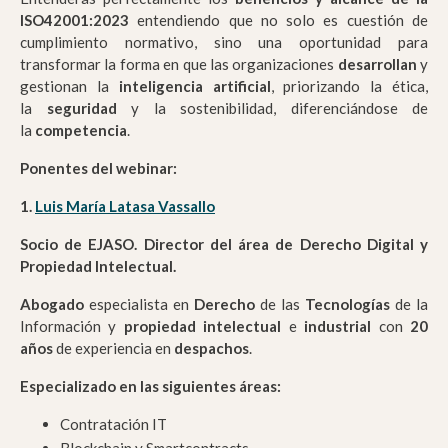
ISO42001:2023
entendiendo que no solo es cuestión de
cumplimiento normativo, sino una oportunidad para
transformar la forma en que las organizaciones
desarrollan
y
gestionan la
inteligencia artificial
, priorizando la ética,
la
seguridad
y la sostenibilidad, diferenciándose de
la
competencia
.
Ponentes del webinar:
1.
Luis María Latasa Vassallo
Socio de EJASO. Director del área de Derecho Digital y
Propiedad Intelectual.
Abogado
especialista en
Derecho
de las
Tecnologías
de la
Información y
propiedad intelectual
e
industrial
con
20
años
de experiencia en
despachos
.
Especializado en las siguientes áreas:
Contratación IT