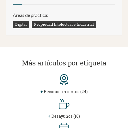
Áreas de práctica:
Digital
Propiedad Intelectual e Industrial
Más artículos por etiqueta
+
Reconocimientos (24)
+
Desayunos (16)