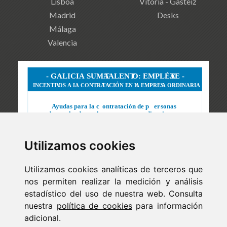
Lisboa
Vitoria - Gasteiz
Madrid
Desks
Málaga
Valencia
Utilizamos cookies
Utilizamos cookies analíticas de terceros que
nos permiten realizar la medición y análisis
estadístico del uso de nuestra web. Consulta
nuestra
política de cookies
para información
adicional.
Newsletter