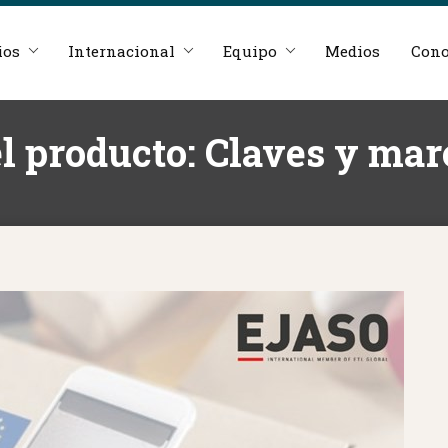
ios
Internacional
Equipo
Medios
Cono
el producto: Claves y mar