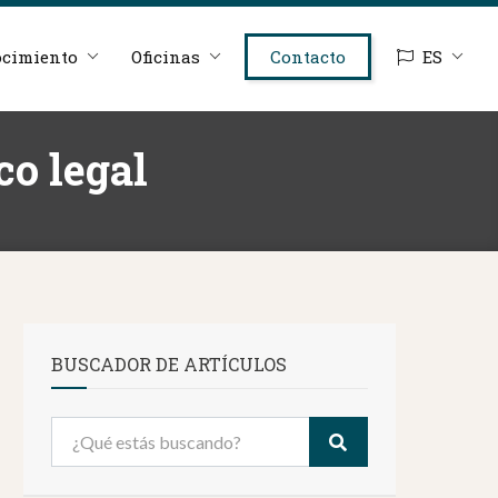
cimiento
Oficinas
Contacto
ES
co legal
BUSCADOR DE ARTÍCULOS