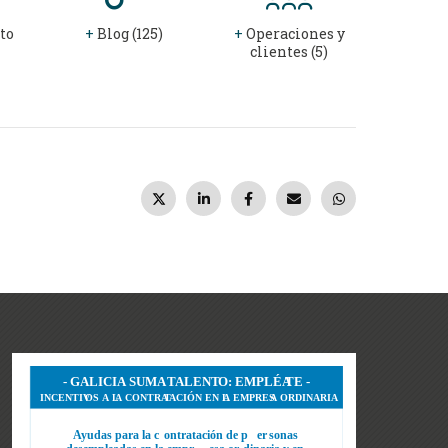
to
+
Blog (125)
+
Operaciones y
clientes (5)