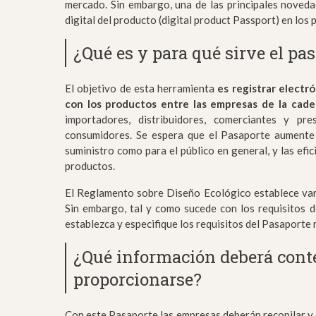
mercado. Sin embargo, una de las principales noved
digital del producto (digital product Passport) en los 
¿Qué es y para qué sirve el pas
El objetivo de esta herramienta
es registrar electr
con los productos entre las empresas de la cade
importadores, distribuidores, comerciantes y pre
consumidores. Se espera que el Pasaporte aumente 
suministro como para el público en general, y las efi
productos.
El Reglamento sobre Diseño Ecológico establece vari
Sin embargo, tal y como sucede con los requisitos d
establezca y especifique los requisitos del Pasaporte
¿Qué información deberá cont
proporcionarse?
Con este Pasaporte las empresas deberán recopilar y c