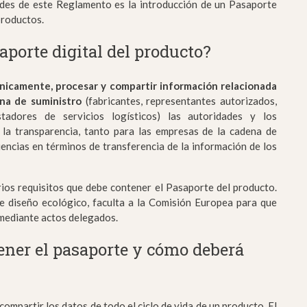
ades de este Reglamento es la introducción de un Pasaporte
productos.
aporte digital del producto?
ónicamente, procesar y compartir información relacionada
na de suministro
(fabricantes, representantes autorizados,
stadores de servicios logísticos) las autoridades y los
la transparencia, tanto para las empresas de la cadena de
ciencias en términos de transferencia de la información de los
os requisitos que debe contener el Pasaporte del producto.
e diseño ecológico, faculta a la Comisión Europea para que
 mediante actos delegados.
ener el pasaporte y cómo deberá
ompartir los datos de todo el ciclo de vida de un producto. El