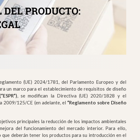
Reglamento (UE) 2024/1781, del Parlamento Europeo y del
ura un marco para el establecimiento de requisitos de diseño
(“ESPR”)
, se modifican la Directiva (UE) 2020/1828 y el
a 2009/125/CE (en adelante, el
“Reglamento sobre Diseño
etivos principales la reducción de los impactos ambientales
mejora del funcionamiento del mercado interior. Para ello,
o que deberán tener los productos para su introducción en el