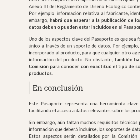
Anexo III del Reglamento de Diseño Ecológico contie
Por ejemplo, información relativa al fabricante, iden
embargo,
habrá que esperar a la publicación de l
datos deben o pueden estar incluidos en el Pasapo
Uno de los aspectos clave del Pasaporte es que sea fá
único a través de un soporte de datos
. Por ejemplo
incorporado al producto, para que cualquier otro age
información del producto. No obstante,
también ha
Comisión para conocer con exactitud el tipo de s
productos.
En conclusión
Este Pasaporte representa una herramienta clave
facilitando el acceso a datos relevantes sobre los pro
Sin embargo, aún faltan muchos requisitos técnicos p
información que deberá incluirse, los soportes de dat
Estos aspectos serán detallados por la Comisión