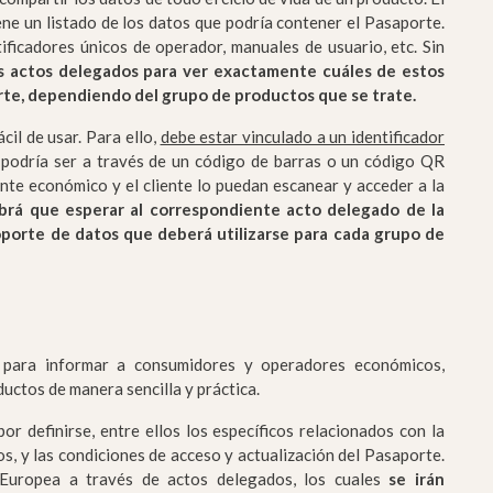
ne un listado de los datos que podría contener el Pasaporte.
tificadores únicos de operador, manuales de usuario, etc. Sin
os actos delegados para ver exactamente cuáles de estos
rte, dependiendo del grupo de productos que se trate.
cil de usar. Para ello,
debe estar vinculado a un identificador
, podría ser a través de un código de barras o un código QR
nte económico y el cliente lo puedan escanear y acceder a la
brá que esperar al correspondiente acto delegado de la
oporte de datos que deberá utilizarse para cada grupo de
 para informar a consumidores y operadores económicos,
ductos de manera sencilla y práctica.
or definirse, entre ellos los específicos relacionados con la
os, y las condiciones de acceso y actualización del Pasaporte.
 Europea a través de actos delegados, los cuales
se irán