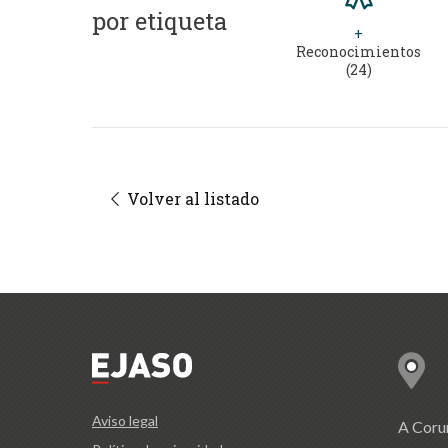
por etiqueta
+
Reconocimientos
(24)
Volver al listado
Aviso legal
A Coru