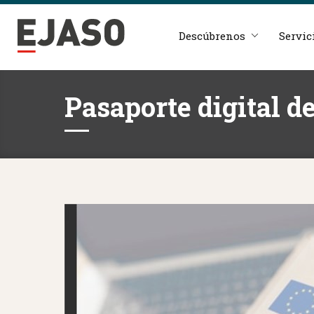
Descúbrenos
Servic
Pasaporte digital d