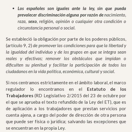
Los españoles son iguales ante la ley, sin que pueda
prevalecer discriminación alguna por razón de
nacimiento,
raza,
sexo
, religión, opinión o cualquier otra condición o
circunstancia personal o social.
Se estableció la obligación por parte de los poderes públicos,
(artículo 9, 2)
de promover las condiciones para que la libertad y
la igualdad del individuo y de los grupos en que se integra sean
reales y efectivas; remover los obstáculos que impidan o
dificulten su plenitud y facilitar la participación de todos los
ciudadanos en la vida política, económica, cultural y social
.
Si nos centramos estrictamente en el ámbito laboral, el marco
regulador lo encontramos en el
Estatuto de los
Trabajadores
(RD Legislativo 2/2015 del 23 de octubre por
el que se aprueba el texto refundido de la Ley del ET), que es
de aplicación a los trabajadores que prestan servicios por
cuenta ajena, a cargo del poder de dirección de otra persona
que puede ser física o jurídica; salvando las excepciones que
se encuentran en la propia Ley.