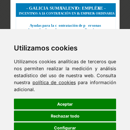
Utilizamos cookies
Utilizamos cookies analíticas de terceros que
nos permiten realizar la medición y análisis
estadístico del uso de nuestra web. Consulta
nuestra
política de cookies
para información
adicional.
Newsletter
ejaso_comunica@ejaso.com
Aceptar
(+34) 915 341 480
Rechazar todo
Configurar