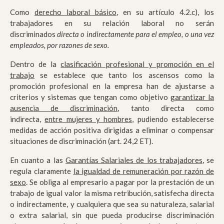
Como
derecho laboral básico
, en su artículo 4.2.c), los
trabajadores en su relación laboral no serán
discriminados
directa o indirectamente para el empleo, o una vez
empleados, por razones de sexo.
Dentro de la
clasificación profesional y promoción en el
trabajo
se establece que tanto los ascensos como la
promoción profesional en la empresa han de ajustarse a
criterios y sistemas que tengan como objetivo
garantizar la
ausencia de discriminación
, tanto directa como
indirecta,
entre mujeres y hombres
, pudiendo establecerse
medidas de acción positiva dirigidas a eliminar o compensar
situaciones de discriminación (art. 24,2 ET).
En cuanto a las
Garantías Salariales de los trabajadores
, se
regula claramente
la igualdad de remuneración por razón de
sexo
. Se obliga al empresario a pagar por la prestación de un
trabajo de igual valor la misma retribución, satisfecha directa
o indirectamente, y cualquiera que sea su naturaleza, salarial
o extra salarial, sin que pueda producirse discriminación