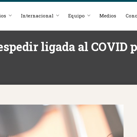
ios
Internacional
Equipo
Medios
Cono
espedir ligada al COVID 