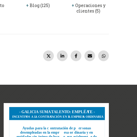
to
+
Blog (125)
+
Operaciones y
clientes (5)