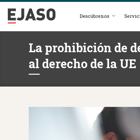
Descúbrenos
Servic
La prohibición de d
al derecho de la UE