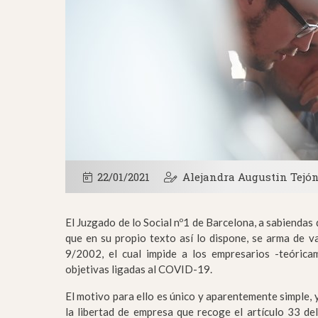
22/01/2021
Alejandra Augustin Tejó
El Juzgado de lo Social nº1 de Barcelona, a sabiendas 
que en su propio texto así lo dispone, se arma de va
9/2002, el cual impide a los empresarios -teórica
objetivas ligadas al COVID-19.
El motivo para ello es único y aparentemente simple, 
la libertad de empresa que recoge el artículo 33 de