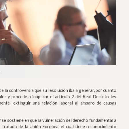
n
de la controversia que su resolución iba a generar, por cuanto
lor y procede a inaplicar el artículo 2 del Real Decreto-ley
mente- extinguir una relación laboral al amparo de causas
y se sostiene en que la vulneración del derecho fundamental a
l Tratado de la Unión Europea, el cual tiene reconocimiento