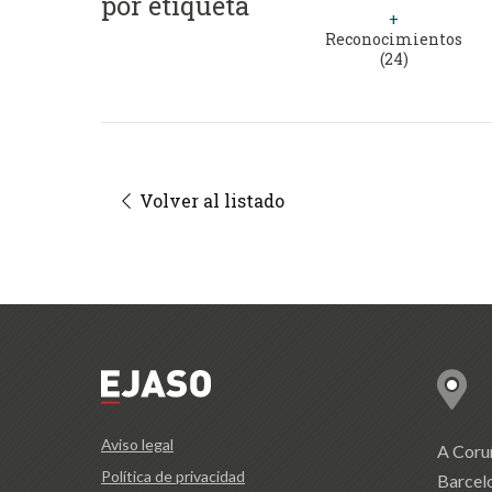
por etiqueta
+
Reconocimientos
(24)
Volver al listado
Aviso legal
A Coru
Política de privacidad
Barcel