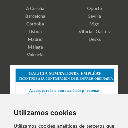
A Coruña
Oporto
Barcelona
Sevilla
Córdoba
Vigo
Lisboa
Vitoria - Gasteiz
Madrid
Desks
Málaga
Valencia
Utilizamos cookies
Utilizamos cookies analíticas de terceros que