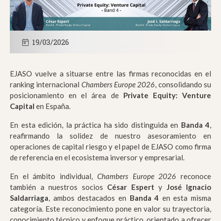
19/03/2026
EJASO vuelve a situarse entre las firmas reconocidas en el
ranking internacional
Chambers Europe 2026
, consolidando su
posicionamiento en el área de
Private Equity: Venture
Capital
en España.
En esta edición, la práctica ha sido distinguida en
Banda 4
,
reafirmando la solidez de nuestro asesoramiento en
operaciones de capital riesgo y el papel de EJASO como firma
de referencia en el ecosistema inversor y empresarial.
En el ámbito individual,
Chambers Europe 2026
reconoce
también a nuestros socios
César Espert
y
José Ignacio
Saldarriaga
, ambos destacados en
Banda 4
en esta misma
categoría. Este reconocimiento pone en valor su trayectoria,
conocimiento técnico y enfoque práctico, orientado a ofrecer