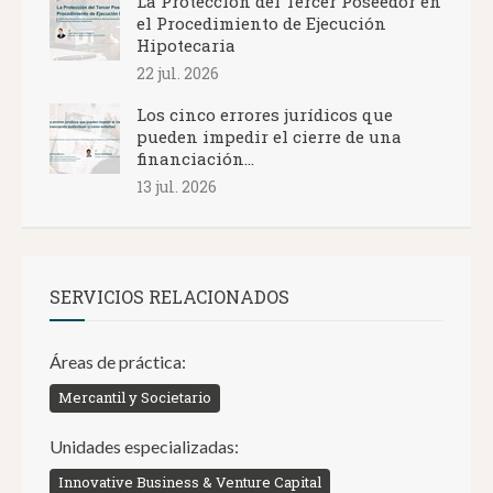
La Protección del Tercer Poseedor en
el Procedimiento de Ejecución
Hipotecaria
22 jul. 2026
Los cinco errores jurídicos que
pueden impedir el cierre de una
financiación...
13 jul. 2026
SERVICIOS RELACIONADOS
Áreas de práctica:
Mercantil y Societario
Unidades especializadas:
Innovative Business & Venture Capital