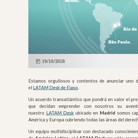
19/10/2018
Estamos orgullosos y contentos de anunciar uno d
el
LATAM Desk de Ejaso
.
Un acuerdo transatlántico que pondrá en valor el pre
que decidan emprender con nosotros su avent
nuestro
LATAM Desk
ubicado en
Madrid
somos capa
América y Europa cubriendo todas las áreas del derec
Un equipo multidisciplinar con destacado conocimient