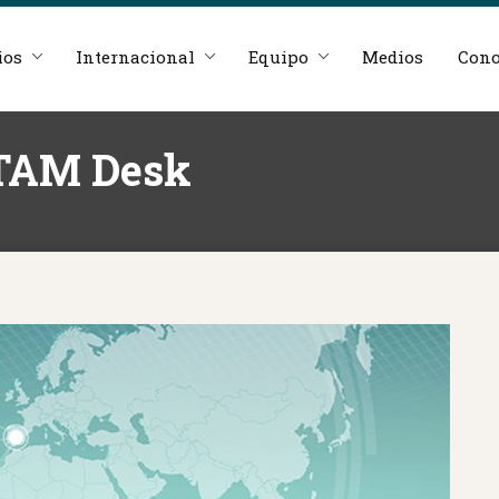
ios
Internacional
Equipo
Medios
Cono
ATAM Desk