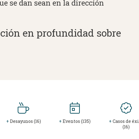
ue se dan sean en la dirección
ción en profundidad sobre
+
Desayunos (16)
+
Eventos (135)
+
Casos de éxi
(16)