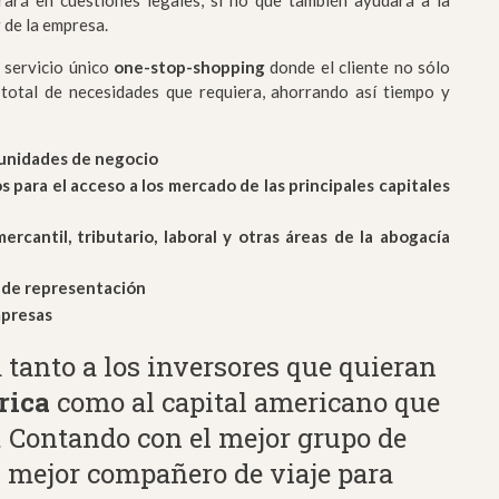
ará en cuestiones legales, si no que también ayudará a la
 de la empresa.
 servicio único
one-stop-shopping
donde el cliente no sólo
 total de necesidades que requiera, ahorrando así tiempo y
tunidades de negocio
s para el acceso a los mercado de las principales capitales
rcantil, tributario, laboral y otras áreas de la abogacía
as de representación
mpresas
tanto a los inversores que quieran
rica
como al capital americano que
. Contando con el mejor grupo de
el mejor compañero de viaje para