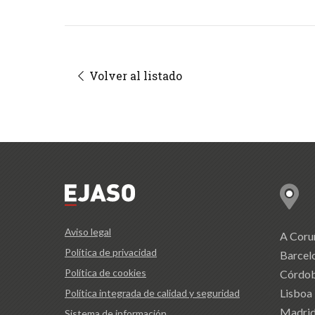
Volver al listado
Aviso legal
A Coru
Política de privacidad
Barcel
Política de cookies
Córdo
Lisboa
Política integrada de calidad y seguridad
Madri
Sistema de información