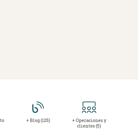
to
+
Blog (125)
+
Operaciones y
clientes (5)