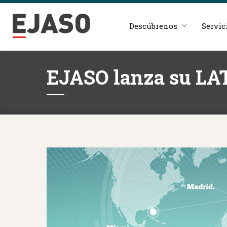
Descúbrenos
Servic
EJASO lanza su L