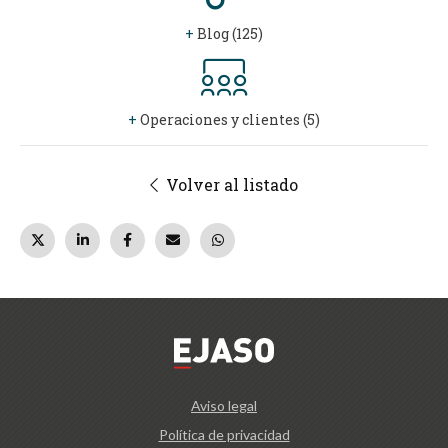
+
Blog (125)
+
Operaciones y clientes (5)
Volver al listado
Aviso legal
Política de privacidad