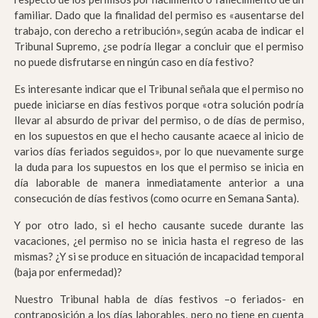
familiar. Dado que la finalidad del permiso es «ausentarse del
trabajo, con derecho a retribución», según acaba de indicar el
Tribunal Supremo, ¿se podría llegar a concluir que el permiso
no puede disfrutarse en ningún caso en día festivo?
Es interesante indicar que el Tribunal señala que el permiso no
puede iniciarse en días festivos porque «otra solución podría
llevar al absurdo de privar del permiso, o de días de permiso,
en los supuestos en que el hecho causante acaece al inicio de
varios días feriados seguidos», por lo que nuevamente surge
la duda para los supuestos en los que el permiso se inicia en
día laborable de manera inmediatamente anterior a una
consecución de días festivos (como ocurre en Semana Santa).
Y por otro lado, si el hecho causante sucede durante las
vacaciones, ¿el permiso no se inicia hasta el regreso de las
mismas? ¿Y si se produce en situación de incapacidad temporal
(baja por enfermedad)?
Nuestro Tribunal habla de días festivos –o feriados- en
contraposición a los días laborables, pero no tiene en cuenta