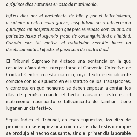
a.)Quince días naturales en caso de matrimonio.
b.)Dos días por el nacimiento de hijo y por el fallecimiento,
accidente o enfermedad graves, hospitalización o intervención
quirúrgica sin hospitalización que precise reposo domiciliario, de
parientes hasta el segundo grado de consanguinidad o afinidad.
Cuando con tal motivo el trabajador necesite hacer un
desplazamiento al efecto, el plazo será de cuatro días.”
El Tribunal Supremo ha dictado una sentencia en la que
resuelve cómo debe interpretarse el Convenio Colectivo de
Contact Center en esta materia, cuyo texto esencialmente
coincide con lo dispuesto en el Estatuto de los Trabajadores,
y concreta en qué momento se deben empezar a contar los
días de permiso cuando el hecho causante –esto es, el
matrimonio, nacimiento o fallecimiento de familiar- tiene
lugar en un día festivo.
Según indica el Tribunal, en esos supuestos,
los días de
permiso no se empiezan a computar el día festivo en que
se produjo el hecho causante, sino el primer día laborable