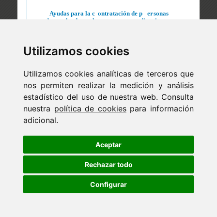
Utilizamos cookies
Utilizamos cookies analíticas de terceros que
nos permiten realizar la medición y análisis
estadístico del uso de nuestra web. Consulta
nuestra
política de cookies
para información
adicional.
Newsletter
ejaso_comunica@ejaso.com
Aceptar
(+34) 915 341 480
Rechazar todo
Configurar
Copyright © Estudio Jurídico EJASO. Todos los derechos
reservados
Diseño web:
Fontventa