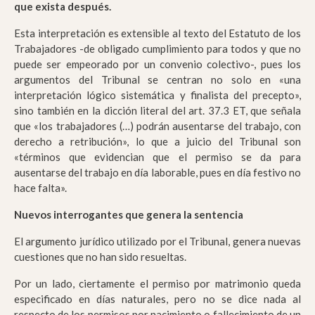
que exista después.
Esta interpretación es extensible al texto del Estatuto de los
Trabajadores -de obligado cumplimiento para todos y que no
puede ser empeorado por un convenio colectivo-, pues los
argumentos del Tribunal se centran no solo en «una
interpretación lógico sistemática y finalista del precepto»,
sino también en la dicción literal del art. 37.3 ET, que señala
que «los trabajadores (…) podrán ausentarse del trabajo, con
derecho a retribución», lo que a juicio del Tribunal son
«términos que evidencian que el permiso se da para
ausentarse del trabajo en día laborable, pues en día festivo no
hace falta».
Nuevos interrogantes que genera la sentencia
El argumento jurídico utilizado por el Tribunal, genera nuevas
cuestiones que no han sido resueltas.
Por un lado, ciertamente el permiso por matrimonio queda
especificado en días naturales, pero no se dice nada al
respecto de los permisos por nacimiento o fallecimiento de un